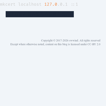
mkcert localhost 
127.0
我就是要把最方便的方法放在最后面
Copyright © 2017-2026 swwind. All rights reserved
Except where otherwise noted, content on this blog is licensed under CC-BY 2.0