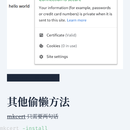
{"firefox 上截不了图"}
其他偷懒方法
mkcert
只需要两句话
mkcert 
-install