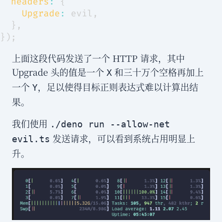
headers
:
{
Upgrade
:
 evil
,
}
,
}
)
;
上面这段代码发送了一个 HTTP 请求，其中
Upgrade 头的值是一个
和三十万个空格再加上
X
一个
，足以使得目标正则表达式难以计算出结
Y
果。
我们使用
./deno run --allow-net
发送请求，可以看到系统占用明显上
evil.ts
升。