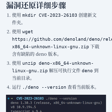
漏洞还原详细步骤
使用
创建新文
mkdir CVE-2023-26103
件夹。
使用
wget
https://github.com/denoland/deno/rel
下载
x86_64-unknown-linux-gnu.zip
含有缺陷的 deno 版本。
使用
unzip deno-x86_64-unknown-
解压可执行文件
到
linux-gnu.zip
deno
当前目录。
运行
查看当前版本。
./deno --version