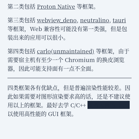
第二类包括
Proton Native
等框架。
第三类包括
webview_deno
,
neutralino
,
tauri
等框架，Web 兼容性可能没有第一类强，但是包
装出来的应用可以很小。
第四类包括
carlo(unmaintained)
等框架，由于
需要宿主机有至少一个 Chromium 的换皮浏览
器，因此可能支持面有一点不全面。
四类框架各有优缺点，但是普遍渲染性能较差。因
此如果需要对图形渲染要求高的话，还是不建议使
用以上的框架。最好去学 C/C++
或者鬼畜的 Rust
以使用高性能的 GUI 框架。