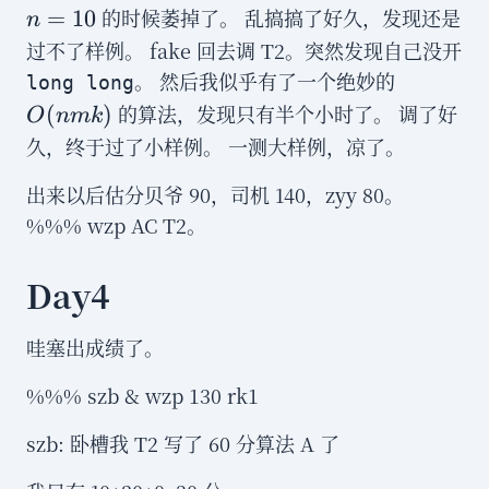
的时候萎掉了。 乱搞搞了好久，发现还是
=
10
n
过不了样例。 fake 回去调 T2。突然发现自己没开
O(nmk)
。 然后我似乎有了一个绝妙的
long long
的算法，发现只有半个小时了。 调了好
(
)
O
nmk
久，终于过了小样例。 一测大样例，凉了。
出来以后估分贝爷 90，司机 140，zyy 80。
%%% wzp AC T2。
Day4
哇塞出成绩了。
%%% szb & wzp 130 rk1
szb: 卧槽我 T2 写了 60 分算法 A 了