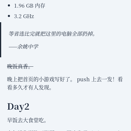
1.96 GB 内存
3.2 GHz
等省选比完就把这里的电脑全部扔掉。
——余姚中学
晚饭真香。
晚上把首页的小游戏写好了。 push 上去一发！看
看多久才有人发现。
Day2
早饭去大食堂吃。