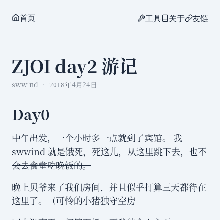
首页
工具
关于
友链
ZJOI day2 游记
swwind
2018年4月24日
Day0
中午出发，一个小时多一点就到了宾馆。
我
swwind 就是饿死，死这儿，从这里跳下去，也不
会去食堂吃晚饭的。
晚上贝爷来了我们房间，并且似乎打算三天都待在
这里了。（可怜的小猪独守空房