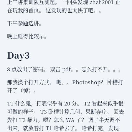
上午讲集训队互测题。 一回头发现 zhzh2001 正
在玩我的首页。 这发现的也太快了吧。。
下午杂题选讲。
晚上睡得比较早。
Day3
8 点放出了密码。 双击 pdf。。怎么打不开。。。
那我换个打开方式。 嗯、、Photoshop？ 卧槽打
开了（惊）。
T1 什么鬼，打表似乎有 20 分。 T2 看起来似乎很
可做的样子。 T3 卧槽计算几何、果断弃疗。 回去
先打 T2 暴力。嗯？怎么 WA 了？ 调了半天调不
n=1
出来，就放着打 T1 哈希去了。 哈希打完，发现