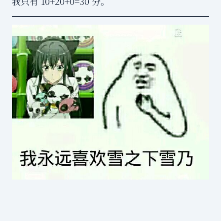
我只有 10+20+0=30 分。