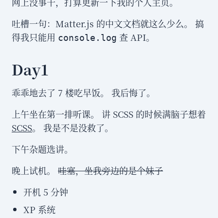
网上没事干，打算更新一下我的个人主页。
吐槽一句：Matter.js 的中文文档就这么少么。 搞
得我只能用
查 API。
console.log
Day1
乖乖地去了 7 楼吃早饭。 我后悔了。
上午坐在第一排听课。 讲 SCSS 的时候满脑子想着
SCSS
。 我是不是没救了。
下午杂题选讲。
晚上试机。
哇塞，坐我旁边的是个妹子
开机 5 分钟
XP 系统